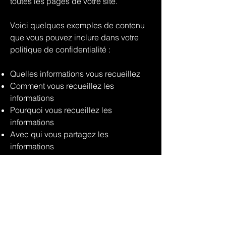
toutes les pages de votre site.
Voici quelques exemples de contenu
que vous pouvez inclure dans votre
politique de confidentialité :
Quelles informations vous recueillez
Comment vous recueillez les
informations
Pourquoi vous recueillez les
informations
Avec qui vous partagez les
informations
Où sont stockées les informations
Combien de temps vous conservez les
informations
Comment vous protégez les
informations
Les modifications ou mises à jour de la